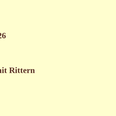
26
it Rittern